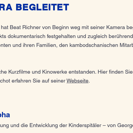
RA BEGLEITET
at Beat Richner von Beginn weg mit seiner Kamera begl
kts dokumentarisch festgehalten und zugleich berühren
ienten und ihren Familien, den kambodschanischen Mita
iche Kurzfilme und Kinowerke entstanden. Hier finden Si
hot erfahren Sie auf seiner
Webseite
.
pha
hung und die Entwicklung der Kinderspitäler – von Geor