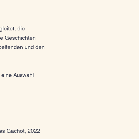
eitet, die
de Geschichten
rbeitenden und den
e eine Auswahl
ges Gachot, 2022