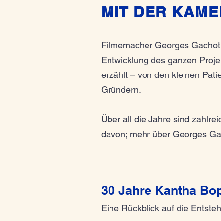
MIT DER KAME
Filmemacher Georges Gachot h
Entwicklung des ganzen Proje
erzählt – von den kleinen Pat
Gründern.
Über all die Jahre sind zahlre
davon; mehr über Georges Gac
30 Jahre Kantha Bo
Eine Rückblick auf die Entste