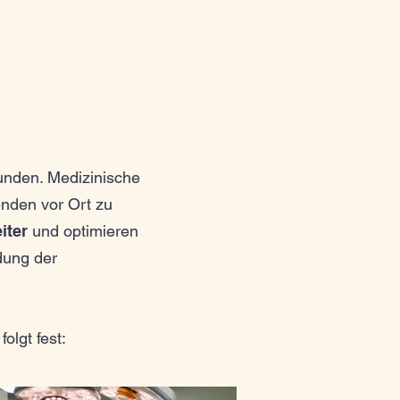
unden. Medizinische
nden vor Ort zu
iter
und optimieren
dung der
folgt fest: