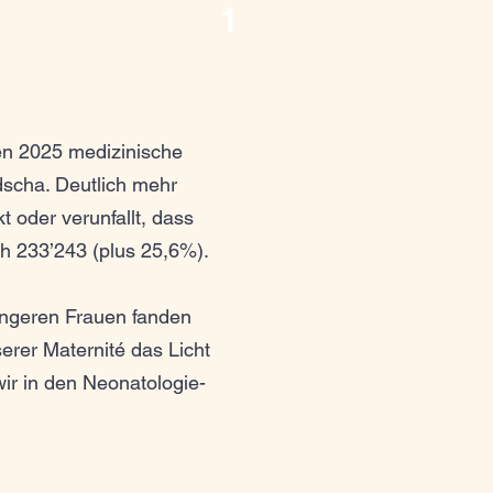
1
n 2025 medizinische
dscha. Deutlich mehr
t oder verunfallt, dass
h 233’243 (plus 25,6%).
ngeren Frauen fanden
serer Maternité das Licht
ir in den Neonatologie-