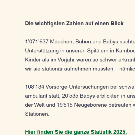
Die wichtigsten Zahlen auf einen Blick
1’071’637 Mädchen, Buben und Babys suchte
Unterstützung in unseren Spitälern in Kambo
Kinder als im Vorjahr waren so schwer erkrank
wir sie stationär aufnehmen mussten – nämlic
108’134 Vorsorge-Untersuchungen bei schwa
ambulant statt, 20’535 Babys erblickten in un
der Welt und 19'515 Neugeborene betreuten w
Stationen.
Hier finden Sie die ganze Statistik 2025.