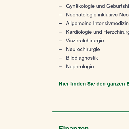
– Gynäkologie und Geburtshi
– Neonatologie inklusive Neo
– Allgemeine Intensivmedizin
– Kardiologie und Herzchirur
– Viszeralchirurgie
– Neurochirurgie
– Bilddiagnostik
– Nephrologie
Hier finden Sie den ganzen B
Finanzen