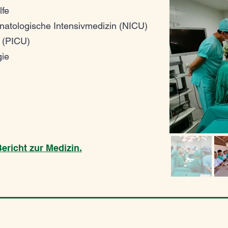
lfe
natologische Intensivmedizin (NICU)
 (PICU)
gie
ericht zur Medizin.