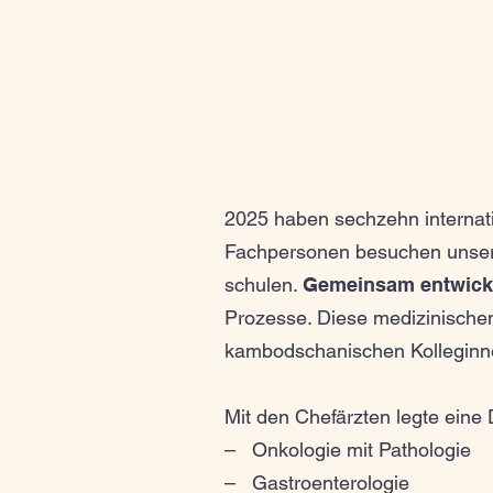
2025 haben sechzehn internati
Fachpersonen besuchen unsere
schulen.
Gemeinsam entwicke
Prozesse. Diese medizinischen 
kambodschanischen Kolleginn
Mit den Chefärzten legte eine 
– Onkologie mit Pathologie
– Gastroenterologie