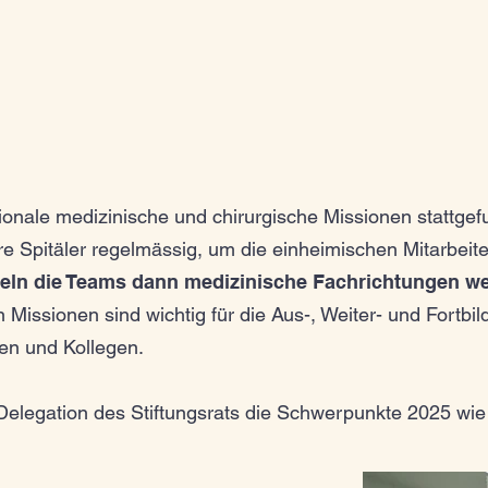
onale medizinische und chirurgische Missionen stattgef
 Spitäler regelmässig, um die einheimischen Mitarbeite
ln die Teams dann medizinische Fachrichtungen we
Missionen sind wichtig für die Aus-, Weiter- und Fortbil
en und Kollegen.
Delegation des Stiftungsrats die Schwerpunkte 2025 wie 