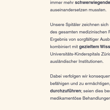
immer mehr
schwerwiegenden
auseinandersetzen mussten.
Unsere Spitäler zeichnen sich
des gesamten medizinischen Fa
Ergebnis von sorgfältiger Aus
kombiniert mit
gezieltem Wiss
Universitäts-Kinderspitals Zür
ausländischer Institutionen.
Dabei verfolgen wir konsequen
befähigen und zu ermächtigen
durchzuführen
; seien dies be
medikamentöse Behandlungen 