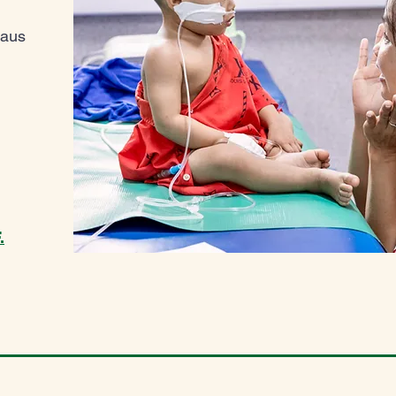
 aus
.