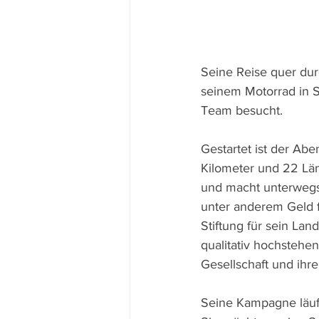
Seine Reise quer dur
seinem Motorrad in S
Team besucht.
Gestartet ist der Abe
Kilometer und 22 Lä
und macht unterwegs 
unter anderem Geld f
Stiftung für sein Lan
qualitativ hochstehe
Gesellschaft und ihr
Seine Kampagne läuf