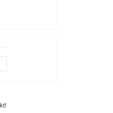
 2025
kt!