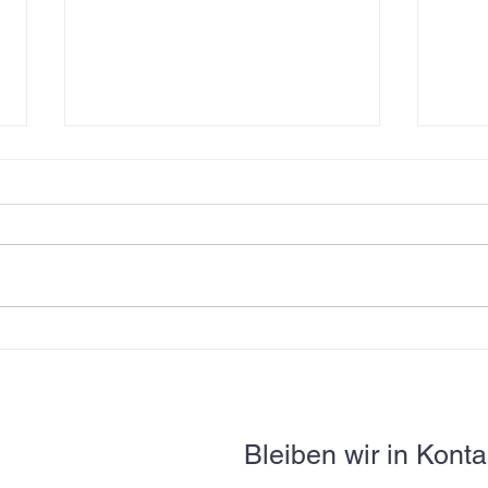
Bilanz
Foto-Ausstellung von Jan Han
Bleiben wir in Konta