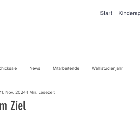
Start
Kindersp
chicksale
News
Mitarbeitende
Wahlstudienjahr
11. Nov. 2024
1 Min. Lesezeit
m Ziel