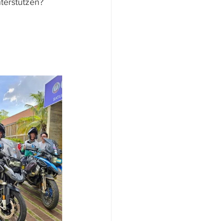
terstützen? 