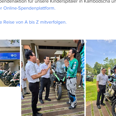
endenaktion für unsere Kinderspitäler in Kambodscha un
er Online-Spendenplattform.
e Reise von A bis Z mitverfolgen.