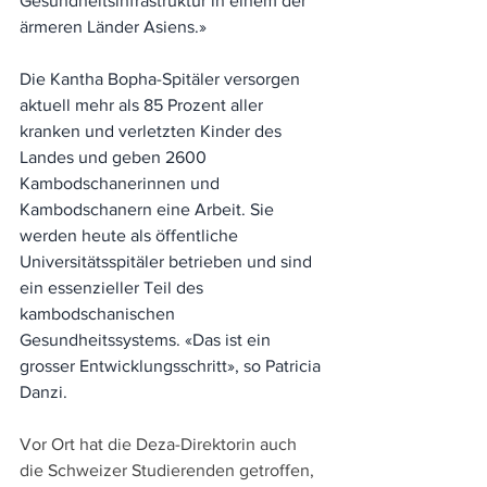
Gesundheitsinfrastruktur in einem der 
ärmeren Länder Asiens.»
Die Kantha Bopha-Spitäler versorgen 
aktuell mehr als 85 Prozent aller 
kranken und verletzten Kinder des 
Landes und geben 2600 
Kambodschanerinnen und 
Kambodschanern eine Arbeit. Sie 
werden heute als öffentliche 
Universitätsspitäler betrieben und sind 
ein essenzieller Teil des 
kambodschanischen 
Gesundheitssystems. «Das ist ein 
grosser Entwicklungsschritt», so Patricia 
Danzi.
Vor Ort hat die Deza-Direktorin auch 
die Schweizer Studierenden getroffen, 