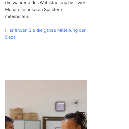
die während des Wahlstudienjahrs zwei 
Monate in unseren Spitälern 
mitarbeiten.
Hier finden Sie die ganze Mitteilung der 
Deza.