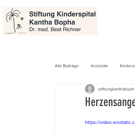
Alle Beiträge
Arztvisite
Kinders
stiftungkanthaboph
Herzensange
https://video.wixstat