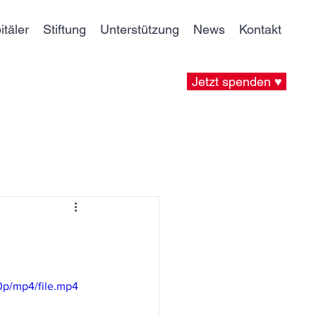
itäler
Stiftung
Unterstützung
News
Kontakt
Jetzt spenden ♥
0p/mp4/file.mp4