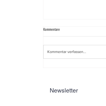
Kommentare
Kommentar verfassen...
Ein Junge, ein Motorrad – und ein Baum
Newsletter