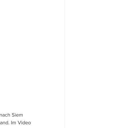
 nach Siem 
and. Im Video 