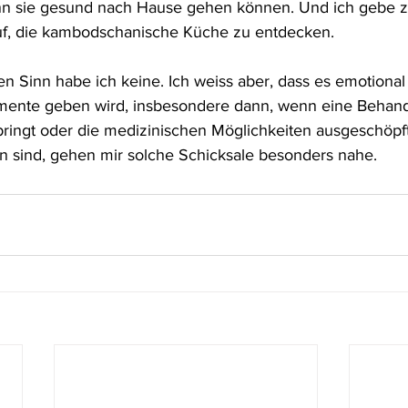
n sie gesund nach Hause gehen können. Und ich gebe zu
uf, die kambodschanische Küche zu entdecken.
n Sinn habe ich keine. Ich weiss aber, dass es emotional
ente geben wird, insbesondere dann, wenn eine Behand
ringt oder die medizinischen Möglichkeiten ausgeschöpft
n sind, gehen mir solche Schicksale besonders nahe.