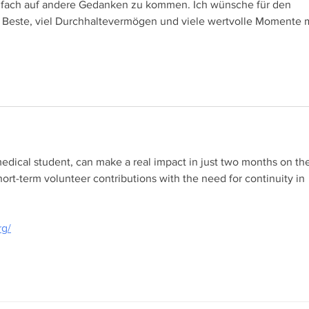
nfach auf andere Gedanken zu kommen. Ich wünsche für den 
 Beste, viel Durchhaltevermögen und viele wertvolle Momente m
a medical student, can make a real impact in just two months on th
rt-term volunteer contributions with the need for continuity in 
rg/