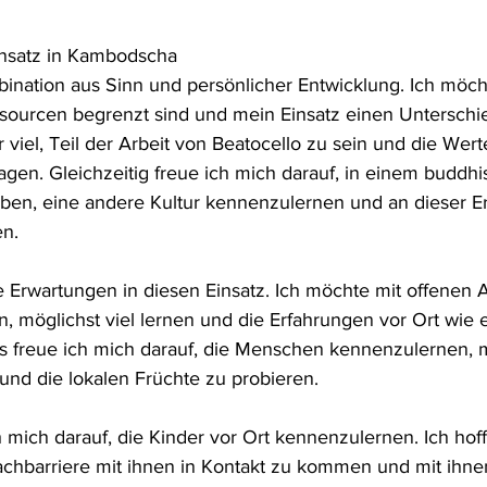
Einsatz in Kambodscha 
nation aus Sinn und persönlicher Entwicklung. Ich möcht
sourcen begrenzt sind und mein Einsatz einen Untersch
 viel, Teil der Arbeit von Beatocello zu sein und die Wert
ragen. Gleichzeitig freue ich mich darauf, in einem buddhis
ben, eine andere Kultur kennenzulernen und an dieser E
en.
 Erwartungen in diesen Einsatz. Ich möchte mit offenen
, möglichst viel lernen und die Erfahrungen vor Ort wi
s freue ich mich darauf, die Menschen kennenzulernen, 
 und die lokalen Früchte zu probieren.
mich darauf, die Kinder vor Ort kennenzulernen. Ich hoff
rachbarriere mit ihnen in Kontakt zu kommen und mit ihne