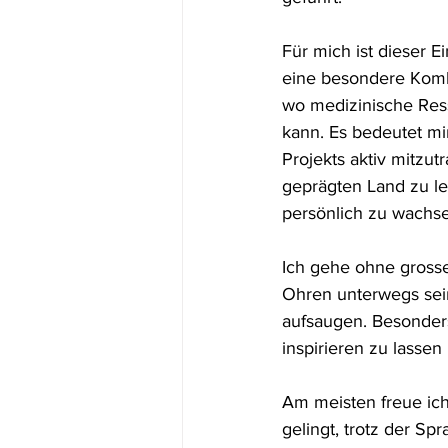
Für mich ist dieser 
eine besondere Kombi
wo medizinische Res
kann. Es bedeutet mir
Projekts aktiv mitzut
geprägten Land zu le
persönlich zu wachs
Ich gehe ohne grosse
Ohren unterwegs sein
aufsaugen. Besonder
inspirieren zu lassen
Am meisten freue ich 
gelingt, trotz der Sp