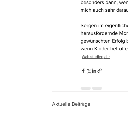
besonders dann, wen
mich auch sehr dara
Sorgen im eigentliche
herausfordernde Mom
gewünschten Erfolg b
wenn Kinder betroffe
Wahlstudienjahr
Aktuelle Beiträge