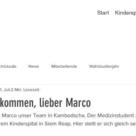
Start
Kindersp
chicksale
News
Mitarbeitende
Wahlstudienjahr
1. Juli
2 Min. Lesezeit
llkommen, lieber Marco
 Marco unser Team in Kambodscha. Der Medizinstudent ar
m Kinderspital in Siem Reap. Hier stellt er sich gleich se