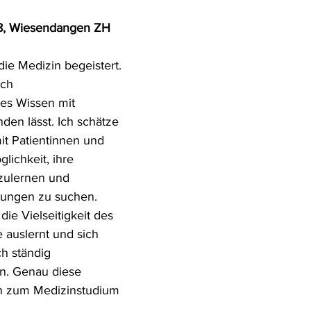
28, Wiesendangen ZH
ie Medizin begeistert. 
ich 
hes Wissen mit 
den lässt. Ich schätze 
t Patientinnen und 
lichkeit, ihre 
zulernen und 
ungen zu suchen. 
 die Vielseitigkeit des 
 auslernt und sich 
ch ständig 
n. Genau diese 
h zum Medizinstudium 