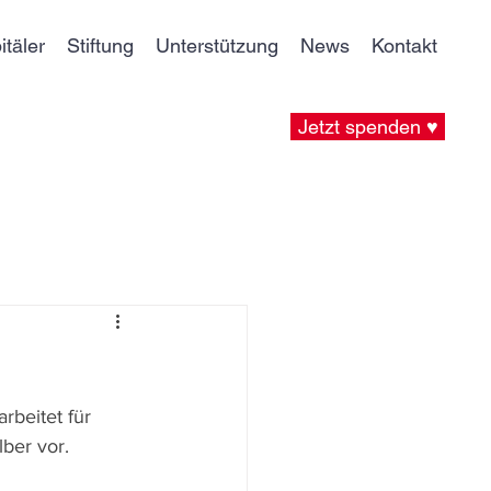
itäler
Stiftung
Unterstützung
News
Kontakt
Jetzt spenden ♥
beitet für 
lber vor.