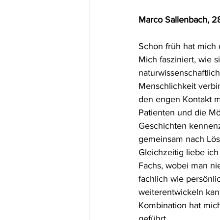
Marco Sallenbach, 
Schon früh hat mich d
Mich fasziniert, wie s
naturwissenschaftlic
Menschlichkeit verbin
den engen Kontakt mi
Patienten und die Mög
Geschichten kennen
gemeinsam nach Lös
Gleichzeitig liebe ich
Fachs, wobei man nie
fachlich wie persönli
weiterentwickeln kan
Kombination hat mic
geführt.