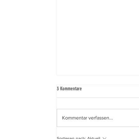
3 Kommentare
Kommentar verfassen...
Zurück zu einem aktiven Leben
Sortieren nach:
Aktuell